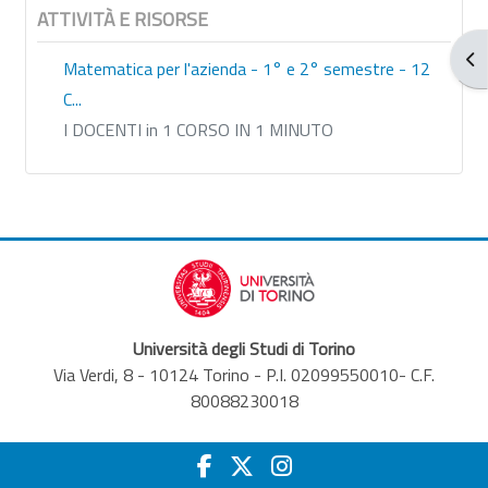
ATTIVITÀ E RISORSE
Apr
Matematica per l'azienda - 1° e 2° semestre - 12
C...
I DOCENTI in 1 CORSO IN 1 MINUTO
Università degli Studi di Torino
Via Verdi, 8 - 10124 Torino - P.I. 02099550010- C.F.
80088230018