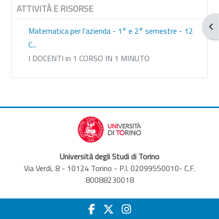
ATTIVITÀ E RISORSE
Apr
Matematica per l'azienda - 1° e 2° semestre - 12
C...
I DOCENTI in 1 CORSO IN 1 MINUTO
Università degli Studi di Torino
Via Verdi, 8 - 10124 Torino - P.I. 02099550010- C.F.
80088230018