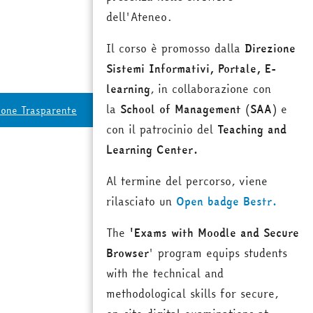
dell'Ateneo.
Il corso è promosso dalla
Direzione
Sistemi Informativi, Portale, E-
learning
, in collaborazione con
la
School of Management
(
SAA
) e
ione Trasparente
con il patrocinio del
Teaching and
Learning Center.
Al termine del percorso, viene
rilasciato un
Open badge Bestr.
The
'Exams with Moodle and Secure
Browser
' program equips students
with the technical and
methodological skills for secure,