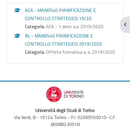
ACA - MAN0540 PIANIFICAZIONE E
CONTROLLO STRATEGICO 19/20
Abr
Categoría:
ACA - 1 anno a.a. 2019/2020
BL - MAN0540 PIANIFICAZIONE E
CONTROLLO STRATEGICO 2019/2020
Categoría:
Offerta formativa a. a. 2019/2020
Università degli Studi di Torino
Via Verdi, 8 - 10124 Torino - P.I. 02099550010- C.F.
80088230018