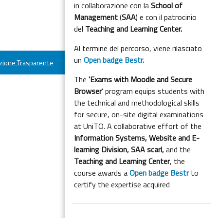
in collaborazione con la
School of
Management
(
SAA
) e con il patrocinio
del
Teaching and Learning Center.
Al termine del percorso, viene rilasciato
un
Open badge Bestr.
ione Trasparente
The
'Exams with Moodle and Secure
Browser
' program equips students with
the technical and methodological skills
for secure, on-site digital examinations
at UniTO. A collaborative effort of the
Information Systems, Website and E-
learning Division,
SAA scarl,
and the
Teaching and Learning Center
, the
course awards a
Open badge Bestr
to
certify the expertise acquired