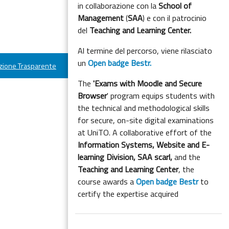
in collaborazione con la
School of
Management
(
SAA
) e con il patrocinio
del
Teaching and Learning Center.
Al termine del percorso, viene rilasciato
un
Open badge Bestr.
ione Trasparente
The
'Exams with Moodle and Secure
Browser
' program equips students with
the technical and methodological skills
for secure, on-site digital examinations
at UniTO. A collaborative effort of the
Information Systems, Website and E-
learning Division,
SAA scarl,
and the
Teaching and Learning Center
, the
course awards a
Open badge Bestr
to
certify the expertise acquired