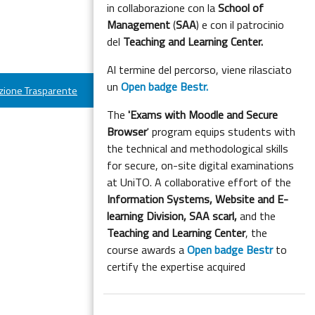
in collaborazione con la
School of
Management
(
SAA
) e con il patrocinio
del
Teaching and Learning Center.
Al termine del percorso, viene rilasciato
un
Open badge Bestr.
ione Trasparente
The
'Exams with Moodle and Secure
Browser
' program equips students with
the technical and methodological skills
for secure, on-site digital examinations
at UniTO. A collaborative effort of the
Information Systems, Website and E-
learning Division,
SAA scarl,
and the
Teaching and Learning Center
, the
course awards a
Open badge Bestr
to
certify the expertise acquired