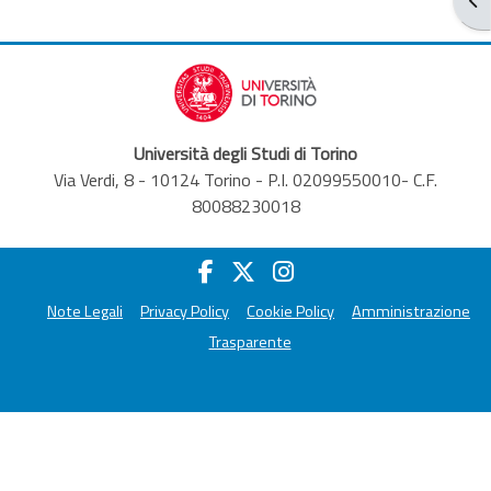
Università degli Studi di Torino
Via Verdi, 8 - 10124 Torino - P.I. 02099550010- C.F.
80088230018
Note Legali
Privacy Policy
Cookie Policy
Amministrazione
Trasparente