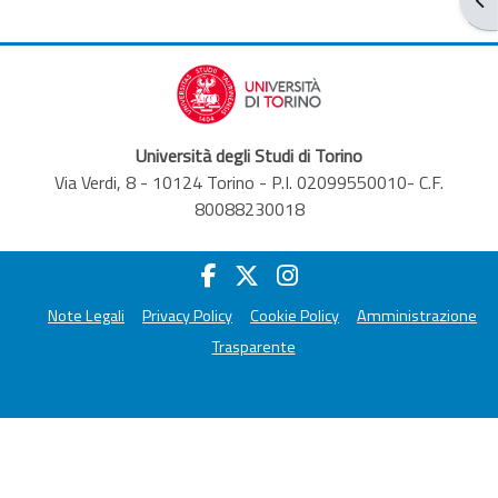
Università degli Studi di Torino
Via Verdi, 8 - 10124 Torino - P.I. 02099550010- C.F.
80088230018
Note Legali
Privacy Policy
Cookie Policy
Amministrazione
Trasparente