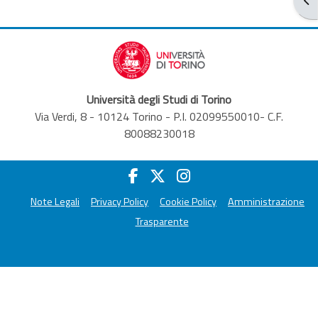
Università degli Studi di Torino
Via Verdi, 8 - 10124 Torino - P.I. 02099550010- C.F.
80088230018
Note Legali
Privacy Policy
Cookie Policy
Amministrazione
Trasparente