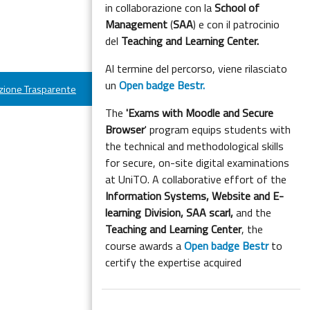
in collaborazione con la
School of
Management
(
SAA
) e con il patrocinio
del
Teaching and Learning Center.
Al termine del percorso, viene rilasciato
un
Open badge Bestr.
ione Trasparente
The
'Exams with Moodle and Secure
Browser
' program equips students with
the technical and methodological skills
for secure, on-site digital examinations
at UniTO. A collaborative effort of the
Information Systems, Website and E-
learning Division,
SAA scarl,
and the
Teaching and Learning Center
, the
course awards a
Open badge Bestr
to
certify the expertise acquired