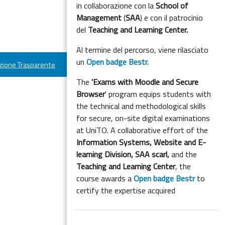
in collaborazione con la
School of
Management
(
SAA
) e con il patrocinio
del
Teaching and Learning Center.
Al termine del percorso, viene rilasciato
un
Open badge Bestr.
ione Trasparente
The
'Exams with Moodle and Secure
Browser
' program equips students with
the technical and methodological skills
for secure, on-site digital examinations
at UniTO. A collaborative effort of the
Information Systems, Website and E-
learning Division,
SAA scarl,
and the
Teaching and Learning Center
, the
course awards a
Open badge Bestr
to
certify the expertise acquired