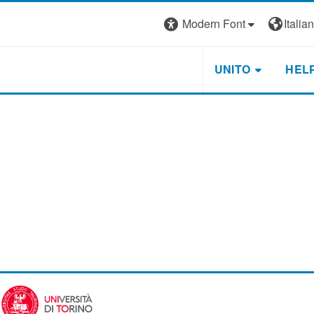
Modern Font
Italiano
UNITO
HEL