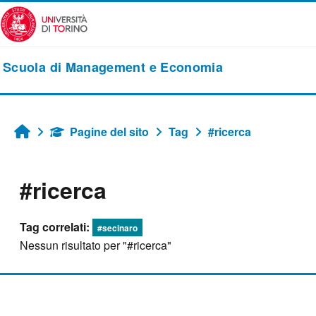
Vai al contenuto principale
Scuola di Management e Economia
Pagine del sito
Tag
#ricerca
Home
#ricerca
Tag correlati:
#secinaro
Nessun risultato per "#ricerca"