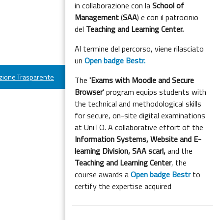
in collaborazione con la
School of
Management
(
SAA
) e con il patrocinio
del
Teaching and Learning Center.
Al termine del percorso, viene rilasciato
un
Open badge Bestr.
ione Trasparente
The
'Exams with Moodle and Secure
Browser
' program equips students with
the technical and methodological skills
for secure, on-site digital examinations
at UniTO. A collaborative effort of the
Information Systems, Website and E-
learning Division,
SAA scarl,
and the
Teaching and Learning Center
, the
course awards a
Open badge Bestr
to
certify the expertise acquired