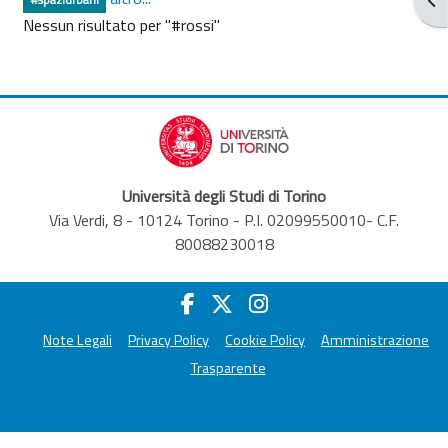
Nessun risultato per "#rossi"
Università degli Studi di Torino
Via Verdi, 8 - 10124 Torino - P.I. 02099550010- C.F.
80088230018
Note Legali
Privacy Policy
Cookie Policy
Amministrazione
Trasparente