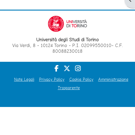
Università degli Studi di Torino
Via Verdi, 8 - 10124 Torino - P.I. 02099550010- C.F.
80088230018
Note Legali
Privacy Policy
Cookie Policy
Amministrazione
Trasparente