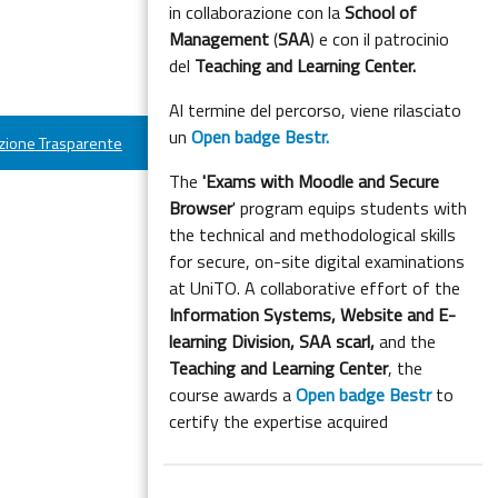
in collaborazione con la
School of
Management
(
SAA
) e con il patrocinio
del
Teaching and Learning Center.
Al termine del percorso, viene rilasciato
un
Open badge Bestr.
ione Trasparente
The
'Exams with Moodle and Secure
Browser
' program equips students with
the technical and methodological skills
for secure, on-site digital examinations
at UniTO. A collaborative effort of the
Information Systems, Website and E-
learning Division,
SAA scarl,
and the
Teaching and Learning Center
, the
course awards a
Open badge Bestr
to
certify the expertise acquired