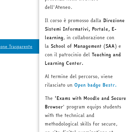
dell'Ateneo.
Il corso è promosso dalla
Direzione
Sistemi Informativi, Portale, E-
learning
, in collaborazione con
la
School of Management
(
SAA
) e
ione Trasparente
con il patrocinio del
Teaching and
Learning Center.
Al termine del percorso, viene
rilasciato un
Open badge Bestr.
The
'Exams with Moodle and Secure
Browser
' program equips students
with the technical and
methodological skills for secure,