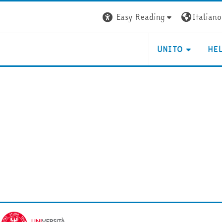
Easy Reading
Italiano ‎
UNITO
HE