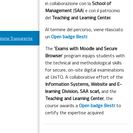
in collaborazione con la
School of
Management
(
SAA
) e con il patrocinio
del
Teaching and Learning Center.
Al termine del percorso, viene rilasciato
un
Open badge Bestr.
ione Trasparente
The
'Exams with Moodle and Secure
Browser
' program equips students with
the technical and methodological skills
for secure, on-site digital examinations
at UniTO. A collaborative effort of the
Information Systems, Website and E-
learning Division,
SAA scarl,
and the
Teaching and Learning Center
, the
course awards a
Open badge Bestr
to
certify the expertise acquired