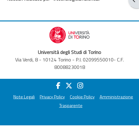
Università degli Studi di Torino
Via Verdi, 8 - 10124 Torino - P.I. 02099550010- C.F.
80088230018
Note Legali
Privacy Policy
Cookie Policy
Amministrazione
Trasparente