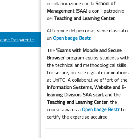
in collaborazione con la
School of
Management
(
SAA
) e con il patrocinio
del
Teaching and Learning Center.
Al termine del percorso, viene rilasciato
un
Open badge Bestr.
ione Trasparente
The
'Exams with Moodle and Secure
Browser
' program equips students with
the technical and methodological skills
for secure, on-site digital examinations
at UniTO. A collaborative effort of the
Information Systems, Website and E-
learning Division,
SAA scarl,
and the
Teaching and Learning Center
, the
course awards a
Open badge Bestr
to
certify the expertise acquired