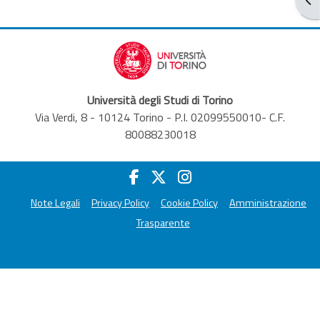
Università degli Studi di Torino
Via Verdi, 8 - 10124 Torino - P.I. 02099550010- C.F.
80088230018
Note Legali
Privacy Policy
Cookie Policy
Amministrazione
Trasparente