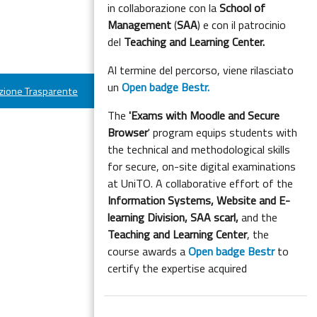
in collaborazione con la
School of
Management
(
SAA
) e con il patrocinio
del
Teaching and Learning Center.
Al termine del percorso, viene rilasciato
un
Open badge Bestr.
ione Trasparente
The
'Exams with Moodle and Secure
Browser
' program equips students with
the technical and methodological skills
for secure, on-site digital examinations
at UniTO. A collaborative effort of the
Information Systems, Website and E-
learning Division,
SAA scarl,
and the
Teaching and Learning Center
, the
course awards a
Open badge Bestr
to
certify the expertise acquired