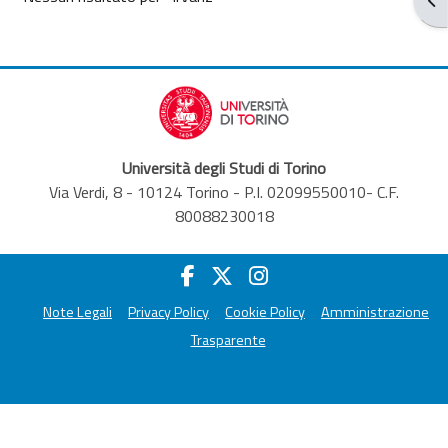
Università degli Studi di Torino
Via Verdi, 8 - 10124 Torino - P.I. 02099550010- C.F.
80088230018
Note Legali
Privacy Policy
Cookie Policy
Amministrazione
Trasparente