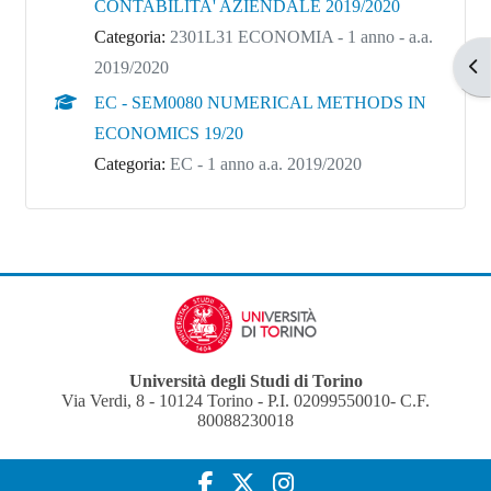
CONTABILITA' AZIENDALE 2019/2020
Categoria:
2301L31 ECONOMIA - 1 anno - a.a.
Apr
2019/2020
EC - SEM0080 NUMERICAL METHODS IN
ECONOMICS 19/20
Categoria:
EC - 1 anno a.a. 2019/2020
Università degli Studi di Torino
Via Verdi, 8 - 10124 Torino - P.I. 02099550010- C.F.
80088230018