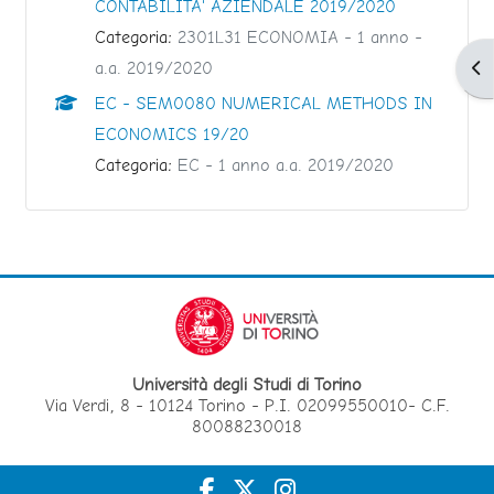
CONTABILITA' AZIENDALE 2019/2020
Categoria:
2301L31 ECONOMIA - 1 anno -
a.a. 2019/2020
Apr
EC - SEM0080 NUMERICAL METHODS IN
ECONOMICS 19/20
Categoria:
EC - 1 anno a.a. 2019/2020
Università degli Studi di Torino
Via Verdi, 8 - 10124 Torino - P.I. 02099550010- C.F.
80088230018