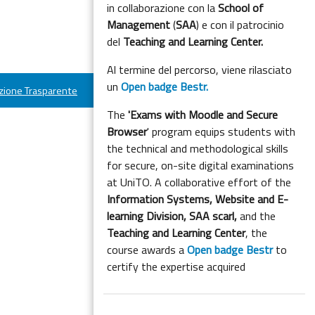
in collaborazione con la
School of
Management
(
SAA
) e con il patrocinio
del
Teaching and Learning Center.
Al termine del percorso, viene rilasciato
un
Open badge Bestr.
ione Trasparente
The
'Exams with Moodle and Secure
Browser
' program equips students with
the technical and methodological skills
for secure, on-site digital examinations
at UniTO. A collaborative effort of the
Information Systems, Website and E-
learning Division,
SAA scarl,
and the
Teaching and Learning Center
, the
course awards a
Open badge Bestr
to
certify the expertise acquired