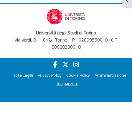
Università degli Studi di Torino
Via Verdi, 8 - 10124 Torino - P.I. 02099550010- C.F.
80088230018
Note Legali
Privacy Policy
Cookie Policy
Amministrazione
Trasparente