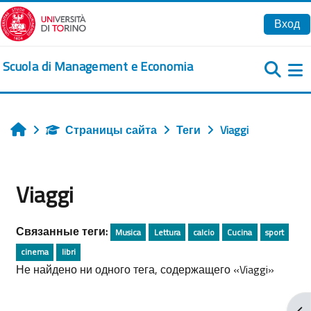
Перейти к основному содержанию
Вход
Scuola di Management e Economia
Б
Страницы сайта
Теги
Viaggi
Главная
Viaggi
Связанные теги:
Musica
Lettura
calcio
Cucina
sport
cinema
libri
Не найдено ни одного тега, содержащего «Viaggi»
От