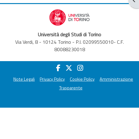
Università degli Studi di Torino
Via Verdi, 8 - 10124 Torino - P.I. 02099550010- C.F.
80088230018
Note Legali
Privacy Policy
Cookie Policy
Amministrazione
Trasparente