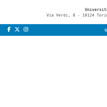
Universit
Via Verdi, 8 - 10124 Tori
N