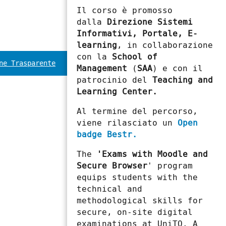
Il corso è promosso
dalla
Direzione Sistemi
Informativi, Portale, E-
learning
, in collaborazione
con la
School of
ne Trasparente
Management
(
SAA
) e con il
patrocinio del
Teaching and
Learning Center.
Al termine del percorso,
viene rilasciato un
Open
badge Bestr.
The
'Exams with Moodle and
Secure Browser
' program
equips students with the
technical and
methodological skills for
secure, on-site digital
examinations at UniTO. A