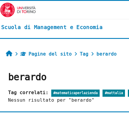
Vai al contenuto principale
Scuola di Management e Economia
Home
Pagine del sito
Tag
berardo
berardo
Tag correlati:
#matematicaperlazienda
#mattalia
Nessun risultato per "berardo"