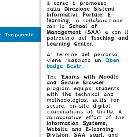
Il corso è promosso
dalla
Direzione Sistemi
Informativi, Portale, E-
learning
, in collaborazione
con la
School of
Management
(
SAA
) e con il
e Trasparente
patrocinio del
Teaching and
Learning Center.
Al termine del percorso,
viene rilasciato un
Open
badge Bestr.
The
'Exams with Moodle
and Secure Browser
'
program equips students
with the technical and
methodological skills for
secure, on-site digital
examinations at UniTO. A
collaborative effort of the
Information Systems,
Website and E-learning
Division,
SAA scarl,
and