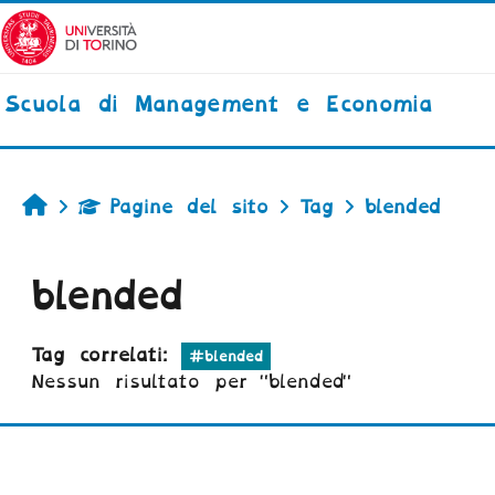
Vai al contenuto principale
Scuola di Management e Economia
Home
Pagine del sito
Tag
blended
blended
Tag correlati:
#blended
Nessun risultato per "blended"