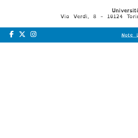
Universi
Via Verdi, 8 - 10124 Tori
Note L