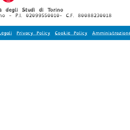
tà degli Studi di Torino
no - P.I. 02099550010- C.F. 80088230018
egali
Privacy Policy
Cookie Policy
Amministrazion