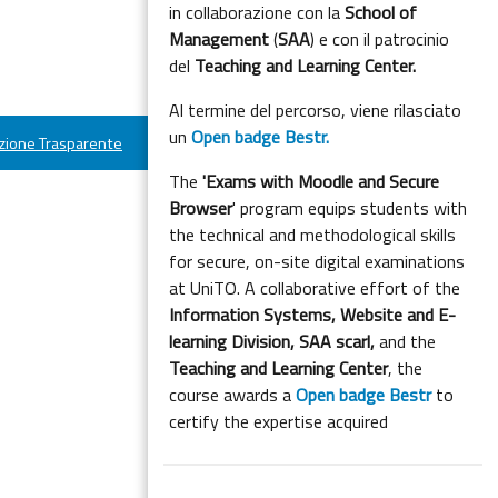
in collaborazione con la
School of
Management
(
SAA
) e con il patrocinio
del
Teaching and Learning Center.
Al termine del percorso, viene rilasciato
un
Open badge Bestr.
ione Trasparente
The
'Exams with Moodle and Secure
Browser
' program equips students with
the technical and methodological skills
for secure, on-site digital examinations
at UniTO. A collaborative effort of the
Information Systems, Website and E-
learning Division,
SAA scarl,
and the
Teaching and Learning Center
, the
course awards a
Open badge Bestr
to
certify the expertise acquired