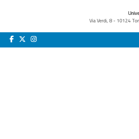
Unive
Via Verdi, 8 - 10124 T