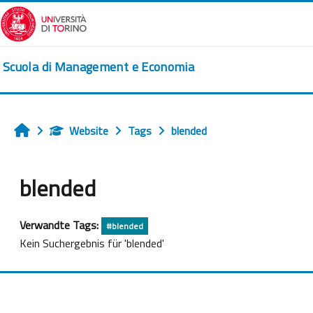
Zum Hauptinhalt
Scuola di Management e Economia
Website
Tags
blended
Startseite
blended
Verwandte Tags:
#blended
Kein Suchergebnis für 'blended'