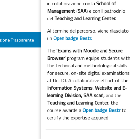
in collaborazione con la
School of
Management
(
SAA
) e con il patrocinio
del
Teaching and Learning Center.
Al termine del percorso, viene rilasciato
un
Open badge Bestr.
ione Trasparente
The
'Exams with Moodle and Secure
Browser
' program equips students with
the technical and methodological skills
for secure, on-site digital examinations
at UniTO. A collaborative effort of the
Information Systems, Website and E-
learning Division,
SAA scarl,
and the
Teaching and Learning Center
, the
course awards a
Open badge Bestr
to
certify the expertise acquired