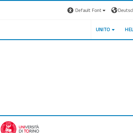
Default Font
Deutsch 
UNITO
HE