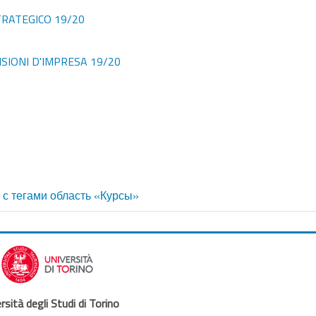
TRATEGICO 19/20
SIONI D'IMPRESA 19/20
 с тегами область «Курсы»
rsità degli Studi di Torino