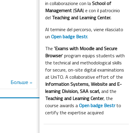
in collaborazione con la
School of
Management
(
SAA
) e con il patrocinio
del
Teaching and Learning Center.
Al termine del percorso, viene rilasciato
un
Open badge Bestr.
The
'Exams with Moodle and Secure
Browser
' program equips students with
the technical and methodological skills
for secure, on-site digital examinations
at UniTO. A collaborative effort of the
Больше
Information Systems, Website and E-
learning Division,
SAA scarl,
and the
Teaching and Learning Center
, the
course awards a
Open badge Bestr
to
certify the expertise acquired