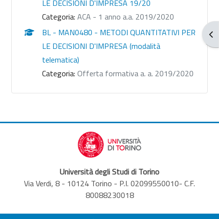
LE DECISIONI D'IMPRESA 19/20
Categoria:
ACA - 1 anno a.a. 2019/2020
BL - MAN0480 - METODI QUANTITATIVI PER
Apr
LE DECISIONI D'IMPRESA (modalità
telematica)
Categoria:
Offerta formativa a. a. 2019/2020
Università degli Studi di Torino
Via Verdi, 8 - 10124 Torino - P.I. 02099550010- C.F.
80088230018