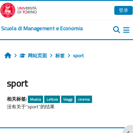
跳到主要内容
登录
Scuola di Management e Economia
网站页面
标签
sport
首页
sport
相关标签:
Musica
Lettura
Viaggi
cinema
没有关于“sport”的结果
打