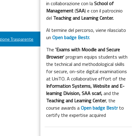
in collaborazione con la
School of
Management
(
SAA
) e con il patrocinio
del
Teaching and Learning Center.
Al termine del percorso, viene rilasciato
un
Open badge Bestr.
ione Trasparente
The
'Exams with Moodle and Secure
Browser
' program equips students with
the technical and methodological skills
for secure, on-site digital examinations
at UniTO. A collaborative effort of the
Information Systems, Website and E-
learning Division,
SAA scarl,
and the
Teaching and Learning Center
, the
course awards a
Open badge Bestr
to
certify the expertise acquired