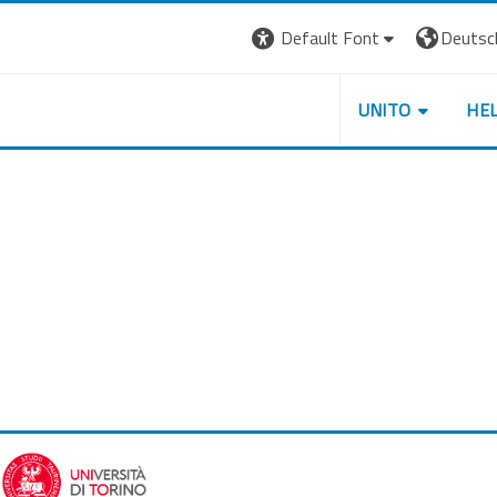
Default Font
Deutsch 
UNITO
HE