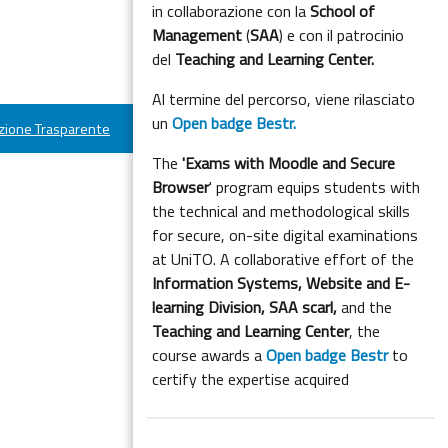
in collaborazione con la
School of
Management
(
SAA
) e con il patrocinio
del
Teaching and Learning Center.
Al termine del percorso, viene rilasciato
un
Open badge Bestr.
ione Trasparente
The
'Exams with Moodle and Secure
Browser
' program equips students with
the technical and methodological skills
for secure, on-site digital examinations
at UniTO. A collaborative effort of the
Information Systems, Website and E-
learning Division,
SAA scarl,
and the
Teaching and Learning Center
, the
course awards a
Open badge Bestr
to
certify the expertise acquired