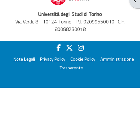
Università degli Studi di Torino
Via Verdi, 8 - 10124 Torino - P.I. 02099550010- C.F.
80088230018
Note Legali
Privacy Policy
Cookie Policy
Amministrazione
Trasparente