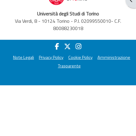
Università degli Studi di Torino
Via Verdi, 8 - 10124 Torino - P.I. 02099550010- C.F.
80088230018
Note Legali
Privacy Policy
Cookie Policy
Amministrazione
Trasparente