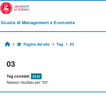
Vai al contenuto principale
Scuola di Management e Economia
Pagine del sito
Tag
03
Home
03
Tag correlati:
03 02
Nessun risultato per "03"