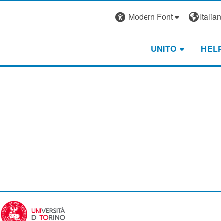
Modern Font
Italiano
UNITO
HEL