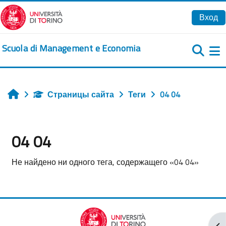
Перейти к основному содержанию
Вход
Scuola di Management e Economia
Б
Страницы сайта
Теги
04 04
Главная
04 04
Не найдено ни одного тега, содержащего «04 04»
От