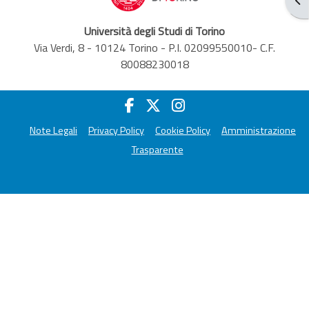
Università degli Studi di Torino
Via Verdi, 8 - 10124 Torino - P.I. 02099550010- C.F.
80088230018
Note Legali
Privacy Policy
Cookie Policy
Amministrazione
Trasparente