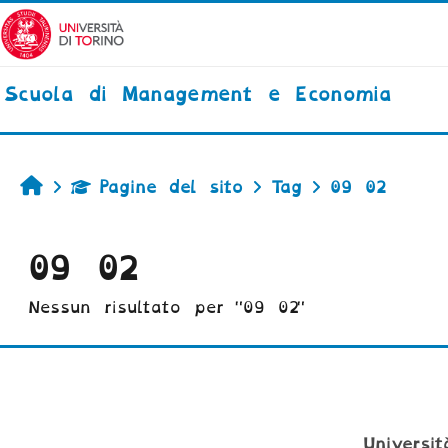
Vai al contenuto principale
Scuola di Management e Economia
Home
Pagine del sito
Tag
09 02
09 02
Nessun risultato per "09 02"
Universi