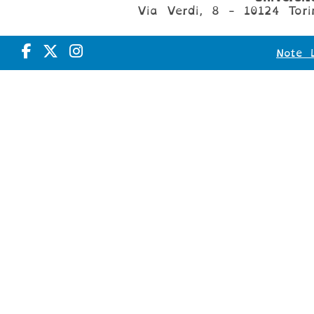
Via Verdi, 8 - 10124 Tori
Note L