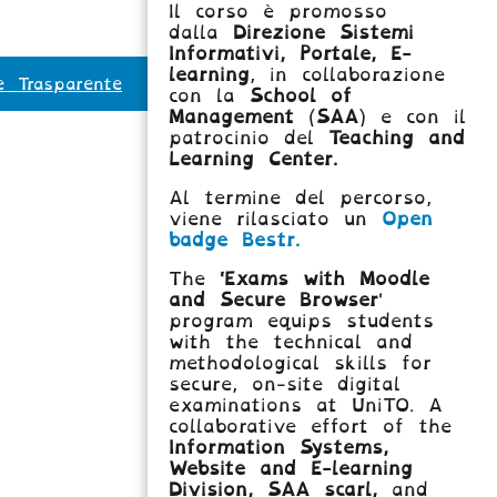
Il corso è promosso
dalla
Direzione Sistemi
Informativi, Portale, E-
learning
, in collaborazione
e Trasparente
con la
School of
Management
(
SAA
) e con il
patrocinio del
Teaching and
Learning Center.
Al termine del percorso,
viene rilasciato un
Open
badge Bestr.
The
'Exams with Moodle
and Secure Browser
'
program equips students
with the technical and
methodological skills for
secure, on-site digital
examinations at UniTO. A
collaborative effort of the
Information Systems,
Website and E-learning
Division,
SAA scarl,
and