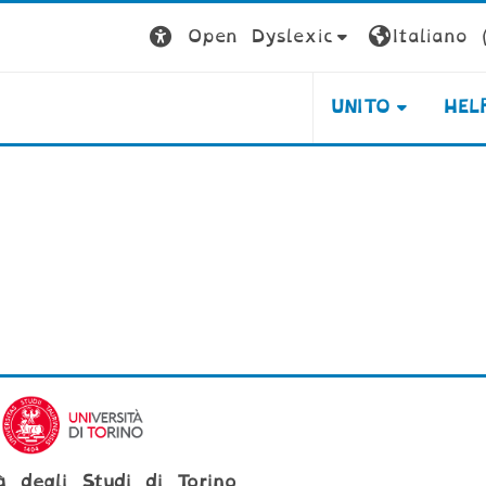
Open Dyslexic
Italiano ‎(
UNITO
HEL
tà degli Studi di Torino