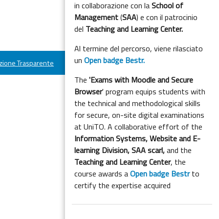
in collaborazione con la
School of
Management
(
SAA
) e con il patrocinio
del
Teaching and Learning Center.
Al termine del percorso, viene rilasciato
un
Open badge Bestr.
ione Trasparente
The
'Exams with Moodle and Secure
Browser
' program equips students with
the technical and methodological skills
for secure, on-site digital examinations
at UniTO. A collaborative effort of the
Information Systems, Website and E-
learning Division,
SAA scarl,
and the
Teaching and Learning Center
, the
course awards a
Open badge Bestr
to
certify the expertise acquired