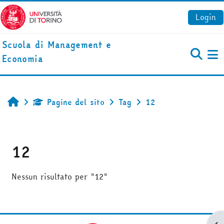
Vai al contenuto principale
Login
Scuola di Management e
Economia
Pa
Pagine del sito
Tag
12
Home
12
Nessun risultato per "12"