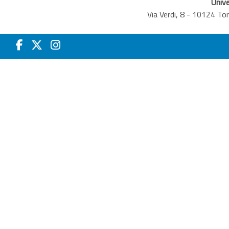
Unive
Via Verdi, 8 - 10124 T