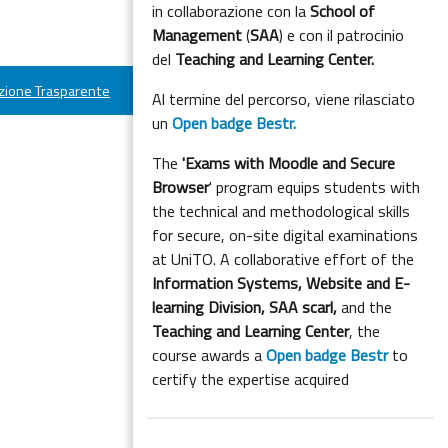
in collaborazione con la
School of
Management
(
SAA
) e con il patrocinio
del
Teaching and Learning Center.
ione Trasparente
Al termine del percorso, viene rilasciato
un
Open badge Bestr.
The
'Exams with Moodle and Secure
Browser
' program equips students with
the technical and methodological skills
for secure, on-site digital examinations
at UniTO. A collaborative effort of the
Information Systems, Website and E-
learning Division,
SAA scarl,
and the
Teaching and Learning Center
, the
course awards a
Open badge Bestr
to
certify the expertise acquired