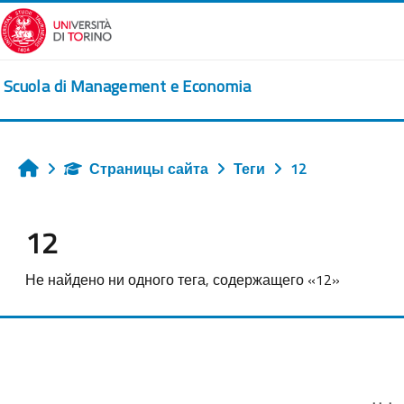
Перейти к основному содержанию
Scuola di Management e Economia
Страницы сайта
Теги
12
Главная
12
Не найдено ни одного тега, содержащего «12»