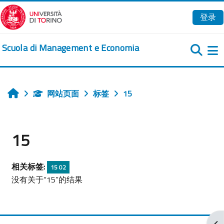
跳到主要内容
登录
Scuola di Management e Economia
网站页面
标签
15
首页
15
相关标签:
15 02
没有关于“15”的结果
打