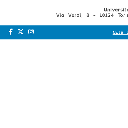
Universi
Via Verdi, 8 - 10124 Tori
Note L