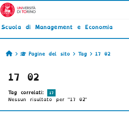
Vai al contenuto principale
Scuola di Management e Economia
Home
Pagine del sito
Tag
17 02
17 02
Tag correlati:
17
Nessun risultato per "17 02"