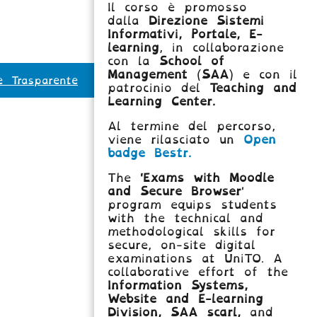
Il corso è promosso
dalla
Direzione Sistemi
Informativi, Portale, E-
learning
, in collaborazione
con la
School of
Management
(
SAA
) e con il
e Trasparente
patrocinio del
Teaching and
Learning Center.
Al termine del percorso,
viene rilasciato un
Open
badge Bestr.
The
'Exams with Moodle
and Secure Browser
'
program equips students
with the technical and
methodological skills for
secure, on-site digital
examinations at UniTO. A
collaborative effort of the
Information Systems,
Website and E-learning
Division,
SAA scarl,
and