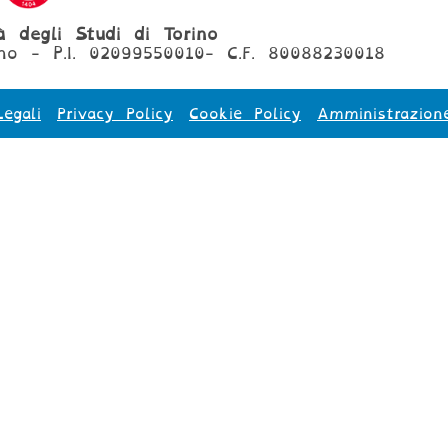
tà degli Studi di Torino
no - P.I. 02099550010- C.F. 80088230018
egali
Privacy Policy
Cookie Policy
Amministrazion