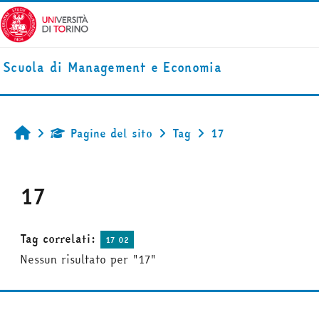
Vai al contenuto principale
Scuola di Management e Economia
Pagine del sito
Tag
17
Home
17
Tag correlati:
17 02
Nessun risultato per "17"