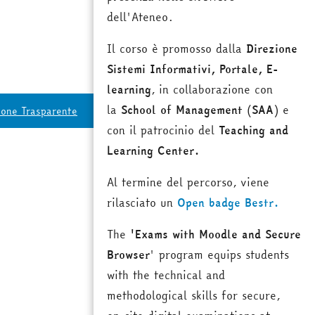
dell'Ateneo.
Il corso è promosso dalla
Direzione
Sistemi Informativi, Portale, E-
learning
, in collaborazione con
la
School of Management
(
SAA
) e
ione Trasparente
con il patrocinio del
Teaching and
Learning Center.
Al termine del percorso, viene
rilasciato un
Open badge Bestr.
The
'Exams with Moodle and Secure
Browser
' program equips students
with the technical and
methodological skills for secure,