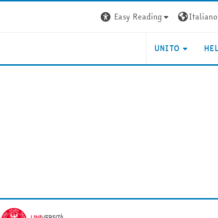
Easy Reading
Italiano ‎
UNITO
HE