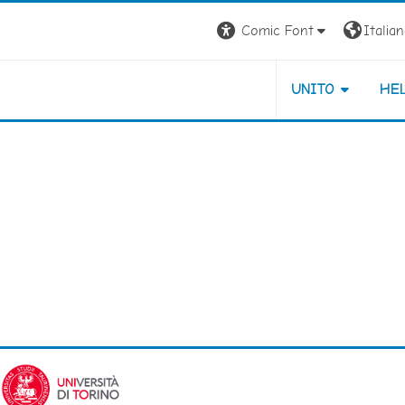
Comic Font
Italiano
UNITO
HE