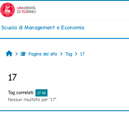
Vai al contenuto principale
Scuola di Management e Economia
Home
Pagine del sito
Tag
17
17
Tag correlati:
17 02
Nessun risultato per "17"