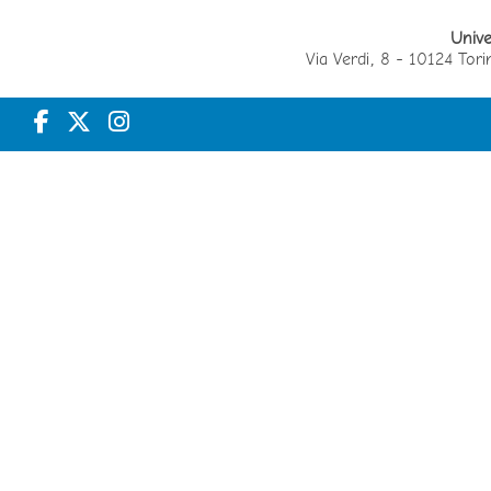
Unive
Via Verdi, 8 - 10124 T